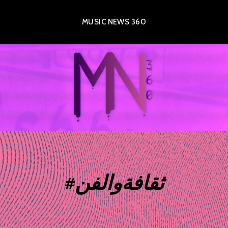
MUSIC NEWS 360
#ثقافةوالفن