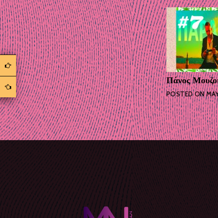
Πάνος Μουζο
POSTED ON
MAY